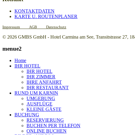
KONTAKTDATEN
KARTE U. ROUTENPLANER
Impressum
AGB
Datenschutz
© 2026 GMBS GmbH - Hotel Carmina am See, Transitstrasse 27, 1846
menue2
Home
IHR HOTEL
IHR HOTEL
IHR ZIMMER
IHRE ANFAHRT
IHR RESTAURANT
RUND UM KARNIN
UMGEBUNG
AUSFLÜGE
KLEINE GÄSTE
BUCHUNG
RESERVIERUNG
BUCHEN PER TELEFON
ONLINE BUCHEN