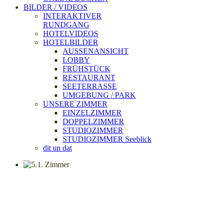
BILDER / VIDEOS
INTERAKTIVER
RUNDGANG
HOTELVIDEOS
HOTELBILDER
AUSSENANSICHT
LOBBY
FRÜHSTÜCK
RESTAURANT
SEETERRASSE
UMGEBUNG / PARK
UNSERE ZIMMER
EINZELZIMMER
DOPPELZIMMER
STUDIOZIMMER
STUDIOZIMMER Seeblick
dit un dat