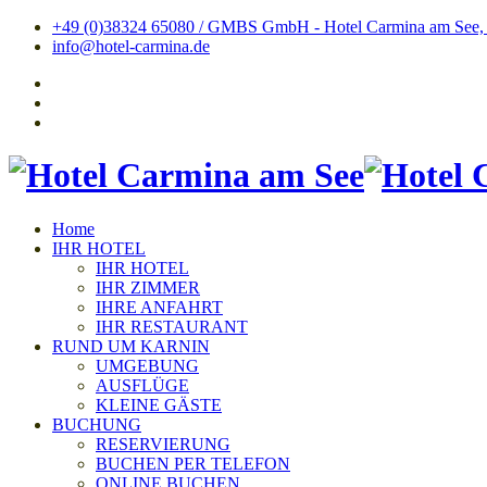
+49 (0)38324 65080 / GMBS GmbH - Hotel Carmina am See, Tr
info@hotel-carmina.de
Home
IHR HOTEL
IHR HOTEL
IHR ZIMMER
IHRE ANFAHRT
IHR RESTAURANT
RUND UM KARNIN
UMGEBUNG
AUSFLÜGE
KLEINE GÄSTE
BUCHUNG
RESERVIERUNG
BUCHEN PER TELEFON
ONLINE BUCHEN