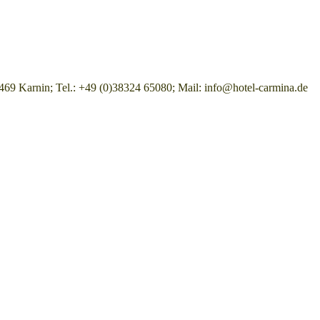
9 Karnin; Tel.: +49 (0)38324 65080; Mail: info@hotel-carmina.de